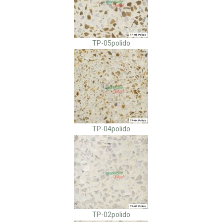
TP-05polido
TP-04polido
TP-02polido