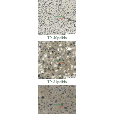
TP-40polido
TP-31polido