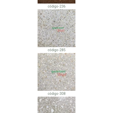
código-236
código-285
código-308