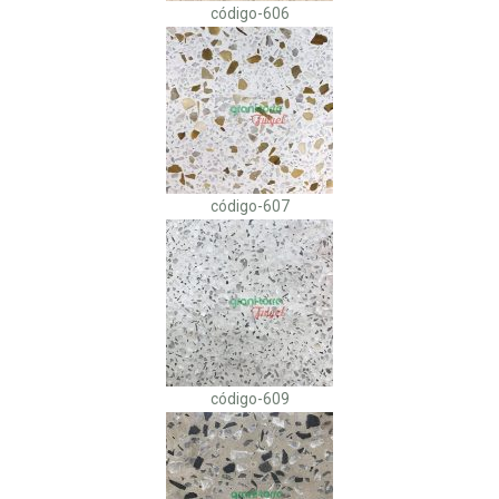
código-606
código-607
código-609