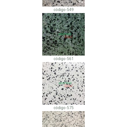
código-549
código-561
código-575