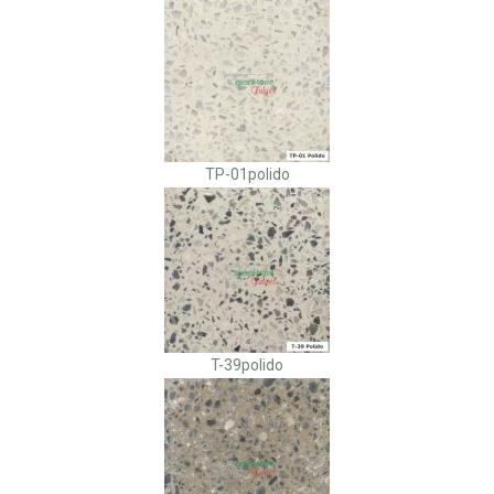
TP-01polido
T-39polido