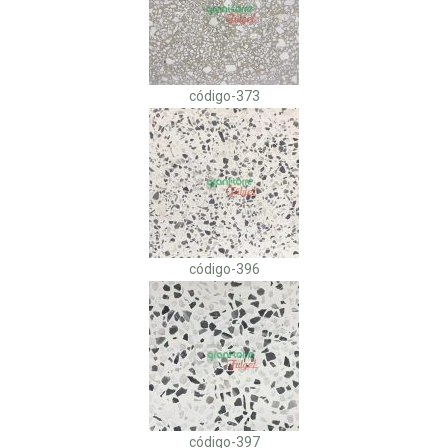
código-373
código-396
código-397