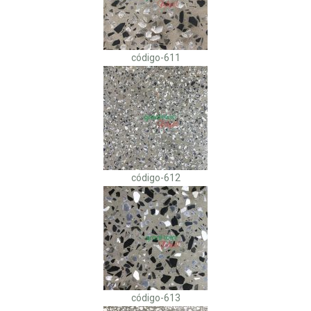
código-611
código-612
código-613