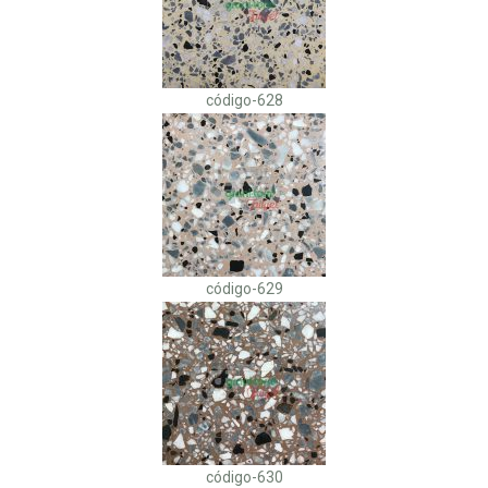
código-628
código-629
código-630