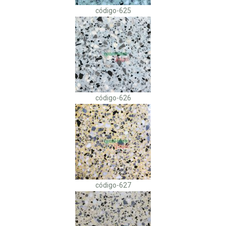
código-625
código-626
código-627