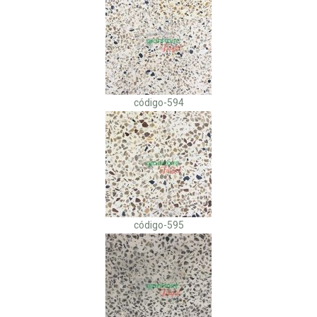
código-594
código-595