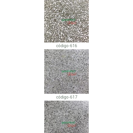
código-616
código-617