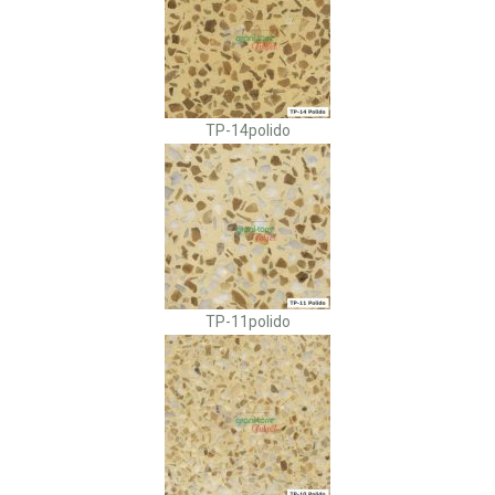
TP-14polido
TP-11polido