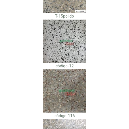
T-15polido
código-12
código-116