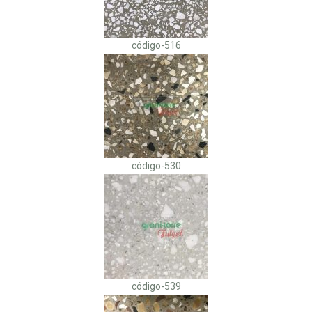
código-516
código-530
código-539