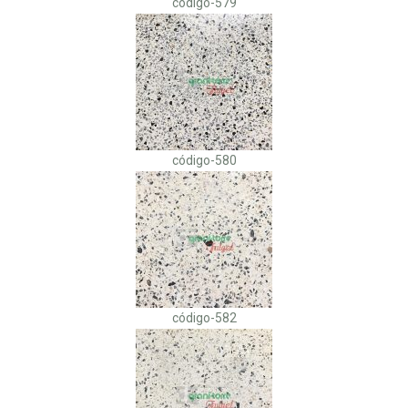
código-579
código-580
código-582