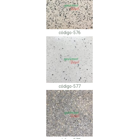
código-576
código-577