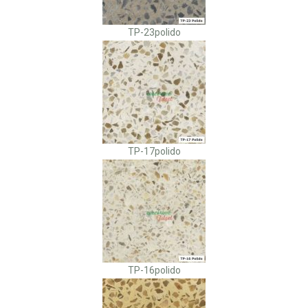
TP-23polido
TP-17polido
TP-16polido