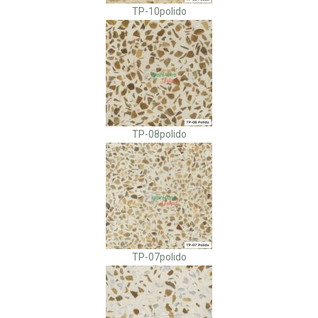
TP-10polido
TP-08polido
TP-07polido