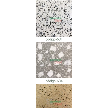
código-631
código-634