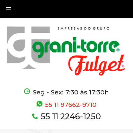
Seg - Sex: 7:30 às 17:30h
55 11 97662-9710
55 11 2246-1250