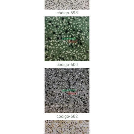
código-598
código-600
código-602