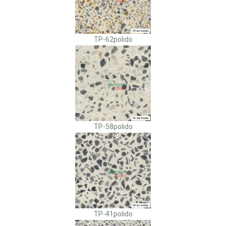
TP-62polido
TP-58polido
TP-41polido