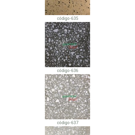
código-635
código-636
código-637