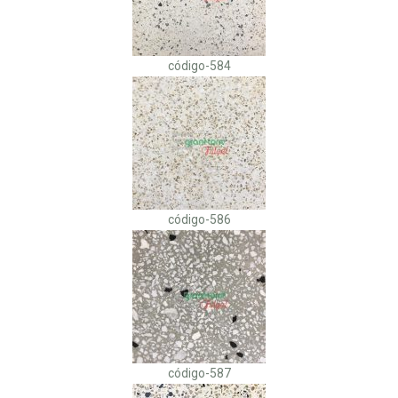
código-584
código-586
código-587