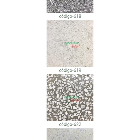
código-618
código-619
código-622