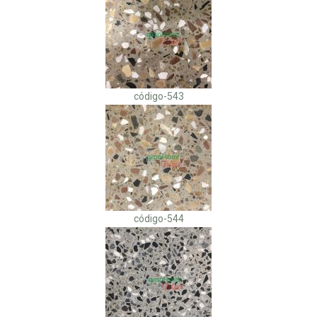
código-543
código-544