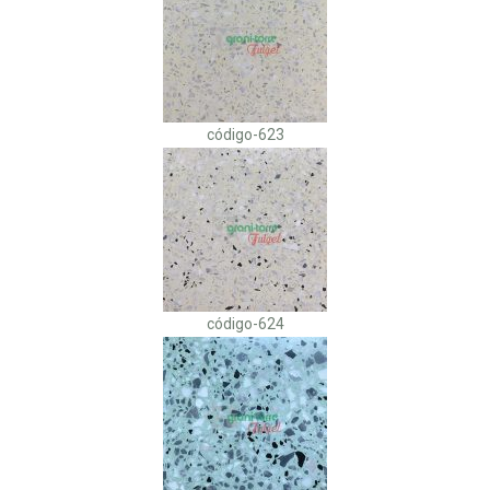
código-623
código-624